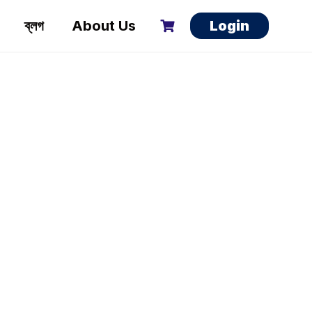
ব্লগ
About Us
Login