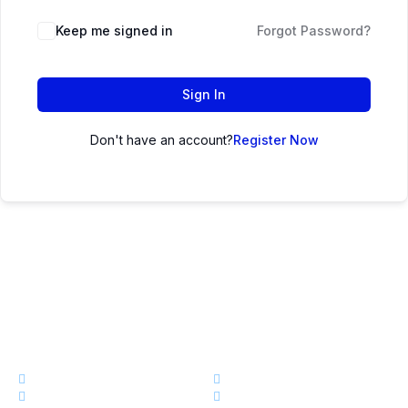
Keep me signed in
Forgot Password?
Sign In
Don't have an account?
Register Now
এক নজরেঃ
কোর্স
ড্যাশবোর্ড
স্টোর
আমাদের সম্পর্কে