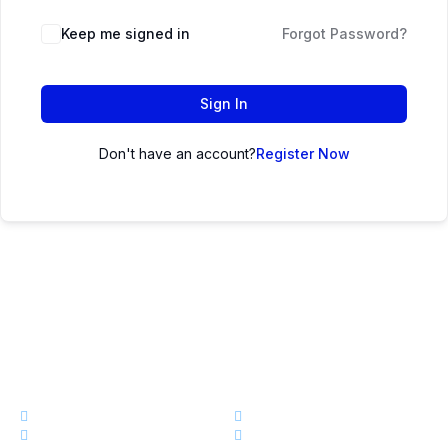
Keep me signed in
Forgot Password?
Sign In
Don't have an account?
Register Now
এক নজরেঃ
কোর্স
ড্যাশবোর্ড
স্টোর
আমাদের সম্পর্কে