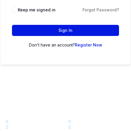
Keep me signed in
Forgot Password?
Sign In
Don't have an account?
Register Now
এক নজরেঃ
কোর্স
ড্যাশবোর্ড
স্টোর
আমাদের সম্পর্কে