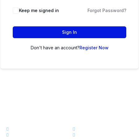
Keep me signed in
Forgot Password?
Sign In
Don't have an account?
Register Now
এক নজরেঃ
কোর্স
ড্যাশবোর্ড
স্টোর
আমাদের সম্পর্কে