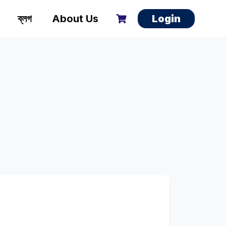
ব্লগ
About Us
Login