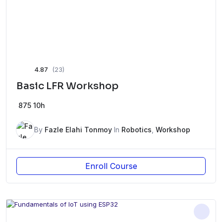
4.87
(23)
Basic LFR Workshop
875
10h
By
Fazle Elahi Tonmoy
In
Robotics
,
Workshop
Enroll Course