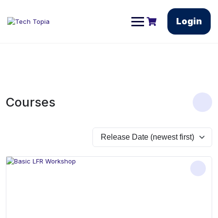
Login
Courses