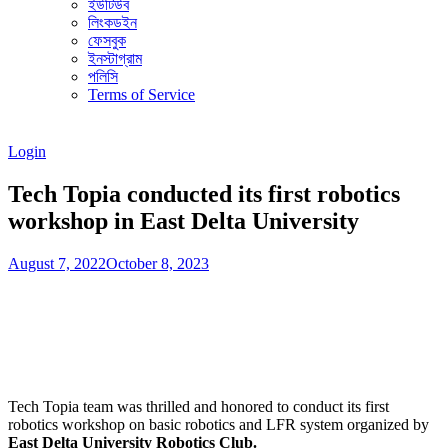
ইউটিউব
লিংকডইন
ফেসবুক
ইনস্টাগ্রাম
পলিসি
Terms of Service
Login
Tech Topia conducted its first robotics
workshop in East Delta University
August 7, 2022
October 8, 2023
Tech Topia team was thrilled and honored to conduct its first
robotics workshop on basic robotics and LFR system organized by
East Delta University Robotics Club.